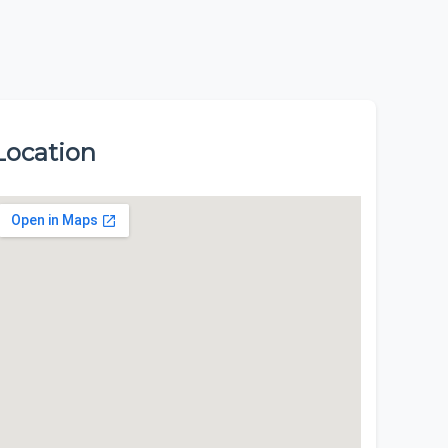
Location