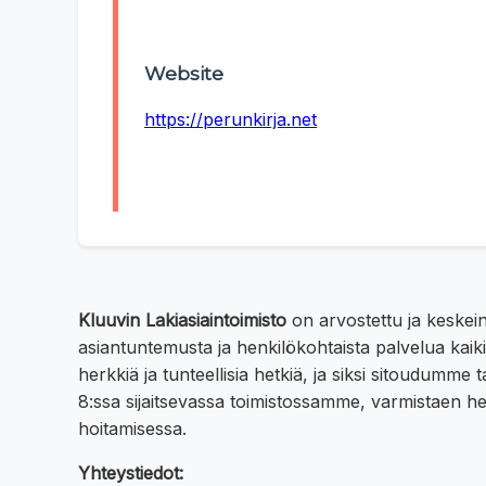
Website
https://perunkirja.net
Kluuvin Lakiasiaintoimisto
on arvostettu ja keskei
asiantuntemusta ja henkilökohtaista palvelua kaiki
herkkiä ja tunteellisia hetkiä, ja siksi sitoudumm
8:ssa sijaitsevassa toimistossamme, varmistaen
hoitamisessa.
Yhteystiedot: