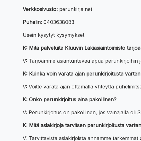
Verkkosivusto:
perunkirja.net
Puhelin:
0403638083
Usein kysytyt kysymykset
K: Mitä palveluita Kluuvin Lakiasiaintoimisto tarj
V: Tarjoamme asiantuntevaa apua perunkirjoihin ja 
K: Kuinka voin varata ajan perunkirjoitusta vart
V: Voitte varata ajan ottamalla yhteyttä puhelim
K: Onko perunkirjoitus aina pakollinen?
V: Perunkirjoitus on pakollinen, jos vainajalla oli
K: Mitä asiakirjoja tarvitsen perunkirjoitusta var
V: Tarvittavista asiakirjoista annamme tarkemmat 