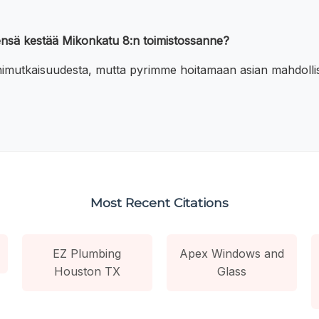
eensä kestää Mikonkatu 8:n toimistossanne?
nimutkaisuudesta, mutta pyrimme hoitamaan asian mahdolli
Most Recent Citations
EZ Plumbing
Apex Windows and
Houston TX
Glass