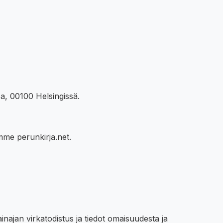
sa, 00100 Helsingissä.
mme perunkirja.net.
najan virkatodistus ja tiedot omaisuudesta ja