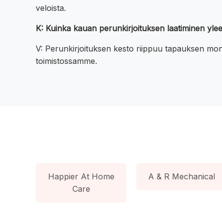
veloista.
K: Kuinka kauan perunkirjoituksen laatiminen yl
V: Perunkirjoituksen kesto riippuu tapauksen mo
toimistossamme.
Happier At Home
A & R Mechanical
Care