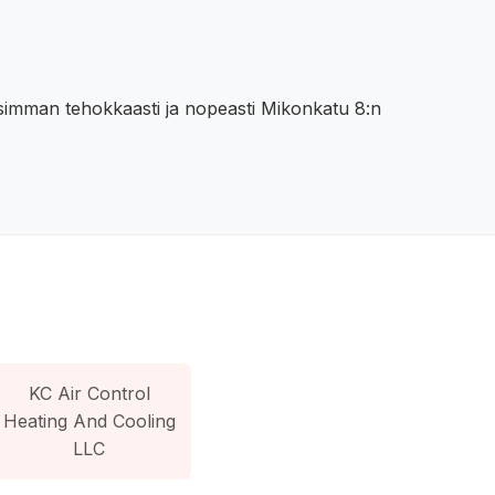
simman tehokkaasti ja nopeasti Mikonkatu 8:n
KC Air Control
Heating And Cooling
LLC