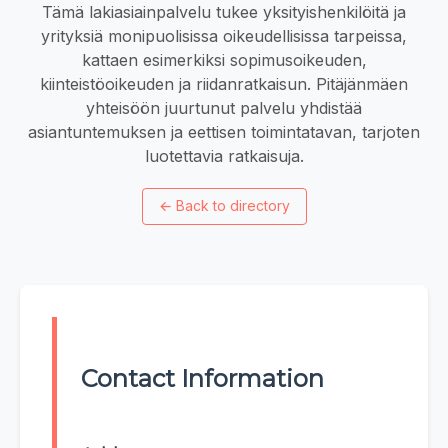
Tämä lakiasiainpalvelu tukee yksityishenkilöitä ja
yrityksiä monipuolisissa oikeudellisissa tarpeissa,
kattaen esimerkiksi sopimusoikeuden,
kiinteistöoikeuden ja riidanratkaisun. Pitäjänmäen
yhteisöön juurtunut palvelu yhdistää
asiantuntemuksen ja eettisen toimintatavan, tarjoten
luotettavia ratkaisuja.
←
Back to directory
Contact Information