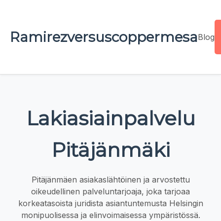
Ramirezversuscoppermesa
Blog
Lakiasiainpalvelu
Pitäjänmäki
Pitäjänmäen asiakaslähtöinen ja arvostettu
oikeudellinen palveluntarjoaja, joka tarjoaa
korkeatasoista juridista asiantuntemusta Helsingin
monipuolisessa ja elinvoimaisessa ympäristössä.