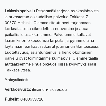
Lakiasiainpalvelu Pitäjänmäki
tarjoaa asiakaslähtöistä
ja arvostettua oikeudellista palvelua Takkatie 7,
00370 Helsinki. Olemme sitoutuneet tarjoamaan
korkeatasoista oikeudellista neuvontaa ja apua
paikallisille asiakkaillemme. Palvelumme kattavat
laajan kirjon oikeudellisia tarpeita, ja pyrimme aina
löytämään parhaat ratkaisut juuri sinun tilanteeseesi.
Luotettavuus, asiantuntemus ja henkilökohtainen
palvelu ovat toimintamme kulmakiviä. Olemme täällä
auttaaksemme sinua oikeudellisissa kysymyksissäsi
Takkatie 7:ssä.
Yhteystiedot:
Verkkosivusto:
ilmainen-lakiapu.eu
Puhelin:
0403639726