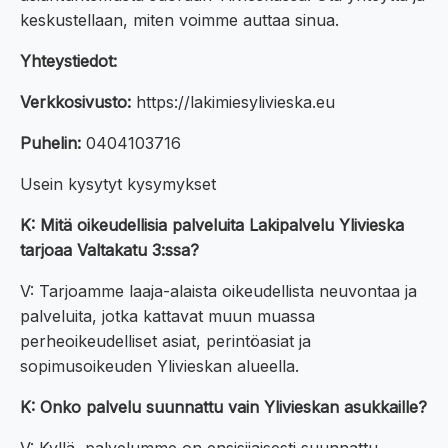
keskustellaan, miten voimme auttaa sinua.
Yhteystiedot:
Verkkosivusto:
https://lakimiesylivieska.eu
Puhelin:
0404103716
Usein kysytyt kysymykset
K: Mitä oikeudellisia palveluita Lakipalvelu Ylivieska
tarjoaa Valtakatu 3:ssa?
V: Tarjoamme laaja-alaista oikeudellista neuvontaa ja
palveluita, jotka kattavat muun muassa
perheoikeudelliset asiat, perintöasiat ja
sopimusoikeuden Ylivieskan alueella.
K: Onko palvelu suunnattu vain Ylivieskan asukkaille?