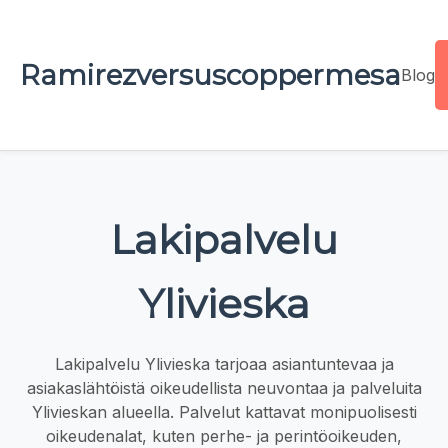
Ramirezversuscoppermesa
Blog
Lakipalvelu
Ylivieska
Lakipalvelu Ylivieska tarjoaa asiantuntevaa ja
asiakaslähtöistä oikeudellista neuvontaa ja palveluita
Ylivieskan alueella. Palvelut kattavat monipuolisesti
oikeudenalat, kuten perhe- ja perintöoikeuden,