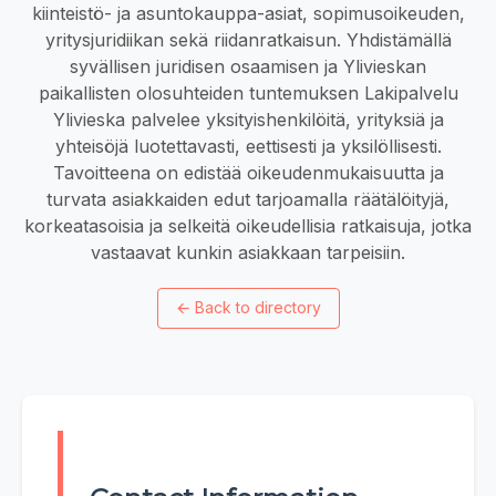
kiinteistö- ja asuntokauppa-asiat, sopimusoikeuden,
yritysjuridiikan sekä riidanratkaisun. Yhdistämällä
syvällisen juridisen osaamisen ja Ylivieskan
paikallisten olosuhteiden tuntemuksen Lakipalvelu
Ylivieska palvelee yksityishenkilöitä, yrityksiä ja
yhteisöjä luotettavasti, eettisesti ja yksilöllisesti.
Tavoitteena on edistää oikeudenmukaisuutta ja
turvata asiakkaiden edut tarjoamalla räätälöityjä,
korkeatasoisia ja selkeitä oikeudellisia ratkaisuja, jotka
vastaavat kunkin asiakkaan tarpeisiin.
←
Back to directory