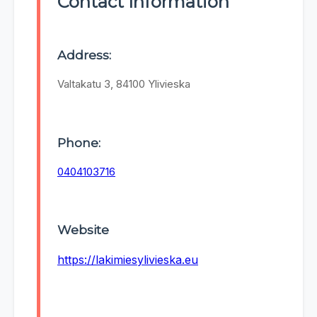
Contact Information
Address:
Valtakatu 3, 84100 Ylivieska
Phone:
0404103716
Website
https://lakimiesylivieska.eu