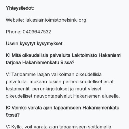
Yhteystiedot:
Website: lakiasiaintoimistohelsinki.org
Phone: 0403647532
Usein kysytyt kysymykset
K: Mitä oikeudellisia palveluita Lakitoimisto Hakaniemi
tarjoaa Hakaniemenkatu 9:ssä?
V: Tarjoamme laajan valikoiman oikeudellisia
palveluita, mukaan lukien perheoikeudelliset asiat,
testamentit, perunkirjoitukset ja muut yleiset
oikeudelliset neuvontapalvelut Hakaniemen alueella.
K: Voinko varata ajan tapaamiseen Hakaniemenkatu
9:ssä?
V: Kyllä, voit varata ajan tapaamiseen soittamalla