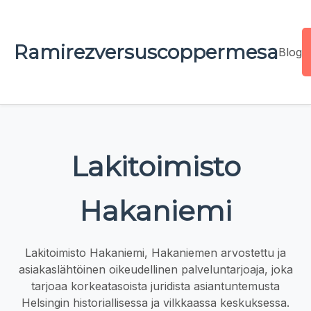
Ramirezversuscoppermesa
Blog
Lakitoimisto
Hakaniemi
Lakitoimisto Hakaniemi, Hakaniemen arvostettu ja
asiakaslähtöinen oikeudellinen palveluntarjoaja, joka
tarjoaa korkeatasoista juridista asiantuntemusta
Helsingin historiallisessa ja vilkkaassa keskuksessa.