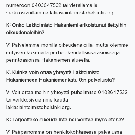
numeroon 0403647532 tai vierailemalla
verkkosivuillamme lakiasiaintoimistohelsinki.org.
K: Onko Lakitoimisto Hakaniemi erikoistunut tiettyihin
oikeudenaloihin?
V: Palvelemme monilla oikeudenaloilla, mutta olemme
erityisen kokeneita perheoikeudellisissa asioissa ja
perintöasioissa Hakaniemen alueella.
K: Kuinka voin ottaa yhteyttä Lakitoimisto
Hakaniemeen Hakaniemenkatu 9:n palveluista?
V: Voit ottaa meihin yhteyttä puhelimitse 0403647532
tai verkkosivujemme kautta
lakiasiaintoimistohelsinki.org.
K: Tarjoatteko oikeudellista neuvontaa myös etänä?
V: Pääpainomme on henkilökohtaisessa palvelussa