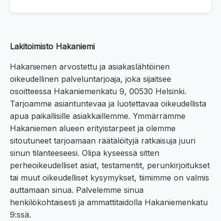
Lakitoimisto Hakaniemi
Hakaniemen arvostettu ja asiakaslähtöinen
oikeudellinen palveluntarjoaja, joka sijaitsee
osoitteessa Hakaniemenkatu 9, 00530 Helsinki.
Tarjoamme asiantuntevaa ja luotettavaa oikeudellista
apua paikallisille asiakkaillemme. Ymmärrämme
Hakaniemen alueen erityistarpeet ja olemme
sitoutuneet tarjoamaan räätälöityjä ratkaisuja juuri
sinun tilanteeseesi. Olipa kyseessä sitten
perheoikeudelliset asiat, testamentit, perunkirjoitukset
tai muut oikeudelliset kysymykset, tiimimme on valmis
auttamaan sinua. Palvelemme sinua
henkilökohtaisesti ja ammattitaidolla Hakaniemenkatu
9:ssä.