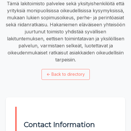
Tämä lakitoimisto palvelee sekä yksityishenkilöitä että
yrityksiä monipuolisissa oikeudellisissa kysymyksissä,
mukaan lukien sopimusoikeus, perhe- ja perintöasiat
sekä riidanratkaisu. Hakaniemen eläväiseen yhteisöön
juurtunut toimisto yhdistää syvällisen
lakituntemuksen, eettisen toimintatavan ja yksilöllisen
palvelun, varmistaen selkeät, luotettavat ja
oikeudenmukaiset ratkaisut asiakkaiden oikeudellisiin
tarpeisiin.
←
Back to directory
Contact Information